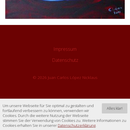
Impressum
Datenschutz
© 2026 Juan Carlos López Nicklaus
Um unsere Webseite für Sie optimal zu gestalten und
Alles klar!
fortlaufend verbessern zu können, verwenden wir
Cookies. Durch die weitere Nutzung der Webseite
stimmen Sie der Verwendung von Cookies zu. Weitere Informationen zu
Cookies erhalten Sie in unserer
Datenschutzerklärung
.