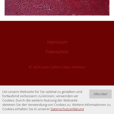
Impressum
Datenschutz
© 2026 Juan Carlos López Nicklaus
Um unsere Webseite für Sie optimal zu gestalten und
Alles klar!
fortlaufend verbessern zu können, verwenden wir
Cookies. Durch die weitere Nutzung der Webseite
stimmen Sie der Verwendung von Cookies zu. Weitere Informationen zu
Cookies erhalten Sie in unserer
Datenschutzerklärung
.