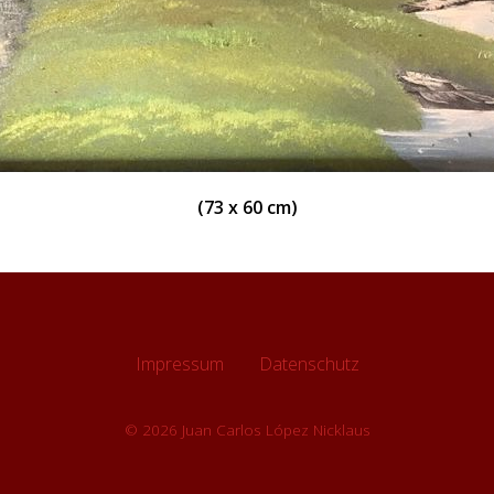
(73 x 60 cm)
Impressum
Datenschutz
© 2026 Juan Carlos López Nicklaus