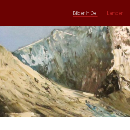
Bilder in Oel
Lampen