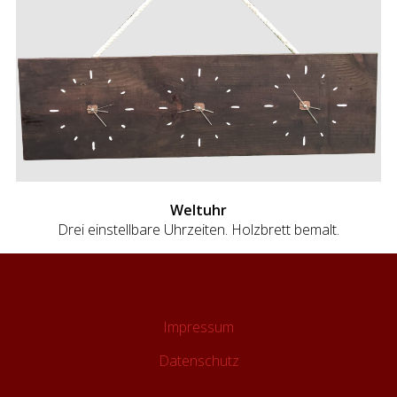
Weltuhr
Drei einstellbare Uhrzeiten. Holzbrett bemalt.
Impressum
Datenschutz